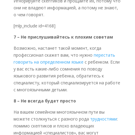
Игнорируйте скептиков и прощайте их, потому что
они не владеют информацией, а потому не знают,
о чем говорят.
[mlp_include id=4168]
7 – Не прислушивайтесь к плохим советам
Возможно, настанет такой момент, когда
профессионал скажет вам, что нужно
перестать
говорить на определенном языке
с ребенком. Если
у вас есть какие-либо сомнения по поводу
языкового развития ребенка, обратитесь к
специалисту, который специализируется на работе
с многоязычными детьми.
8 – Не всегда будет просто
На вашем семейном многоязычном пути вы
можете столкнуться с разного рода
трудностями
:
помимо скептиков и плохо владеющих
информацией «специалистов», вас могут