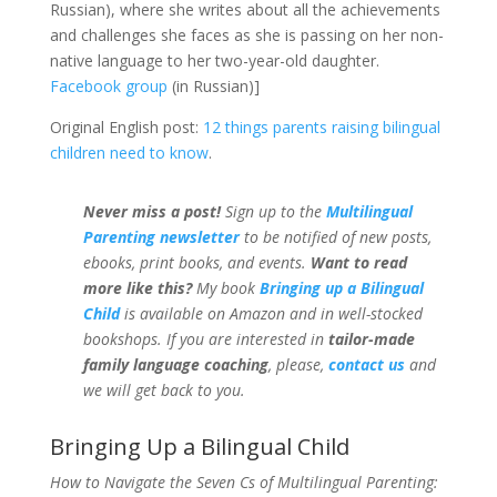
Russian), where she writes about all the achievements
and challenges she faces as she is passing on her non-
native language to her two-year-old daughter.
Facebook group
(in Russian)]
Original English post:
12 things parents raising bilingual
children need to know
.
Never miss a post!
Sign up to the
Multilingual
Parenting newsletter
to be notified of new posts,
ebooks, print books, and events.
Want to read
more like this?
My book
Bringing up a Bilingual
Child
is available on Amazon and in well-stocked
bookshops.
If you are interested in
tailor-made
family language coaching
, please,
contact us
and
we will get back to you.
Bringing Up a Bilingual Child
How to Navigate the Seven Cs of Multilingual Parenting: