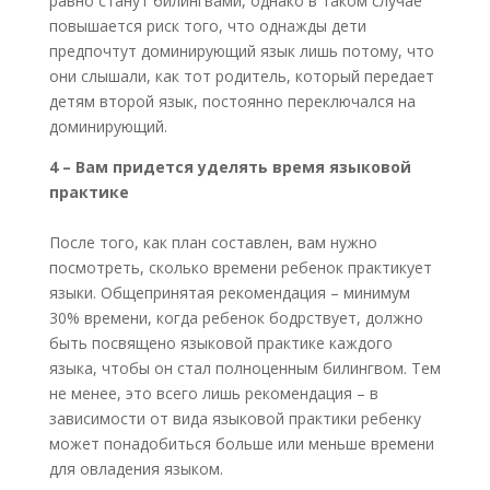
равно станут билингвами, однако в таком случае
повышается риск того, что однажды дети
предпочтут доминирующий язык лишь потому, что
они слышали, как тот родитель, который передает
детям второй язык, постоянно переключался на
доминирующий.
4 – Вам придется уделять время языковой
практике
После того, как план составлен, вам нужно
посмотреть, сколько времени ребенок практикует
языки. Общепринятая рекомендация – минимум
30% времени, когда ребенок бодрствует, должно
быть посвящено языковой практике каждого
языка, чтобы он стал полноценным билингвом. Тем
не менее, это всего лишь рекомендация – в
зависимости от вида языковой практики ребенку
может понадобиться больше или меньше времени
для овладения языком.