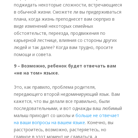
поджидать некоторые сложности, встречающиеся
в обычной жизни. Сможете ли вы придерживаться
плана, когда жизнь преподнесет вам сюрприз в
виде изменений некоторых семейных
обстоятельств, переезда, продвижения по
карьерной лестнице, влияния со стороны других
людей и так далее? Когда вам трудно, просите
помощи и совета.
9 – Возможно, ребенок будет отвечать вам
«не на том» языке.
Это, как правило, проблема родителя,
передающего второй недоминирующий язык. Вам
кажется, что вы делали все правильно, были
последовательными, и вот однажды ваш любимый
малыш приходит со школы и
больше не отвечает
на ваши вопросы на вашем языке
. Конечно, вы
расстроитесь, возможно, растеряетесь, но
главное в этот момент не сдаваться, а