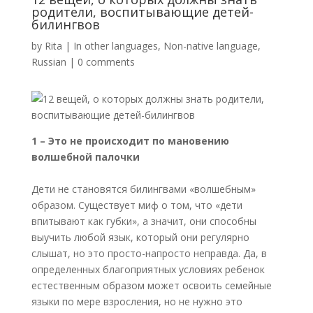
родители, воспитывающие детей-
билингвов
by
Rita
|
In other languages
,
Non-native language
,
Russian
|
0 comments
1 – Это не происходит по мановению
волшебной палочки
Дети не становятся билингвами «волшебным»
образом. Существует миф о том, что «дети
впитывают как губки», а значит, они способны
выучить любой язык, который они регулярно
слышат, но это просто-напросто неправда. Да, в
определенных благоприятных условиях ребенок
естественным образом может освоить семейные
языки по мере взросления, но не нужно это