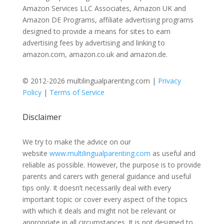
Amazon Services LLC Associates, Amazon UK and
Amazon DE Programs, affiliate advertising programs
designed to provide a means for sites to earn
advertising fees by advertising and linking to
amazon.com, amazon.co.uk and amazon.de.
© 2012-2026 multilingualparenting.com |
Privacy
Policy
|
Terms of Service
Disclaimer
We try to make the advice on our
website
www.multilingualparenting.com
as useful and
reliable as possible. However, the purpose is to provide
parents and carers with general guidance and useful
tips only. It doesn’t necessarily deal with every
important topic or cover every aspect of the topics
with which it deals and might not be relevant or
appropriate in all circumstances. It is not designed to