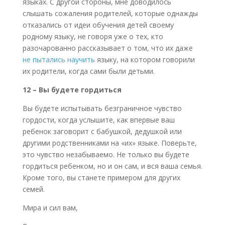
языках. С другой стороны, мне доводилось
слышать сожаления родителей, которые однажды
отказались от идеи обучения детей своему
родному языку, не говоря уже о тех, кто
разочарованно рассказывает о том, что их даже
не пытались научить
языку, на котором говорили
их родители, когда сами были детьми.
12 – Вы будете гордиться
Вы будете испытывать безграничное чувство
гордости, когда услышите, как впервые ваш
ребенок заговорит с бабушкой, дедушкой или
другими родственниками на «их» языке. Поверьте,
это чувство незабываемо. Не только вы будете
гордиться ребенком, но и он сам, и вся ваша семья.
Кроме того, вы станете примером для других
семей.
Мира и сил вам,